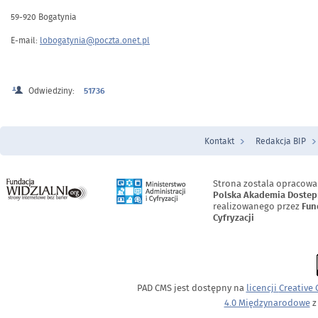
59-920 Bogatynia
E-mail:
lobogatynia@poczta.onet.pl
Odwiedziny:
51736
Kontakt
Redakcja BIP
Menu Stopka
Strona zostala opracowa
Polska Akademia Dostep
realizowanego przez
Fun
Cyfryzacji
PAD CMS jest dostępny na
licencji
Creative
4.0 Międzynarodowe
z